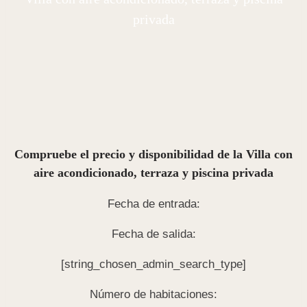
privada
Compruebe el precio y disponibilidad de la Villa con
aire acondicionado, terraza y piscina privada
Fecha de entrada:
Fecha de salida:
[string_chosen_admin_search_type]
Número de habitaciones: