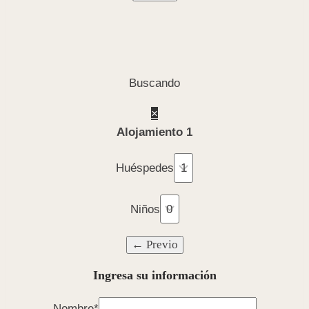
Buscando
×
Alojamiento 1
Huéspedes
Niños
Ingresa su información
Nombre*