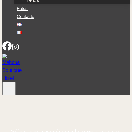
Tienda
Fotos
Contacto
Villa con aire acondicionado, terraza y piscina